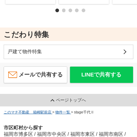
こだわり特集
戸建て物件特集
メールで共有する
LINEで共有する
ページトップへ
このマチ不動産 箱崎駅前店
>
物件一覧
>
stage千代Ⅱ
市区町村から探す
福岡市博多区
/
福岡市中央区
/
福岡市東区
/
福岡市南区
/