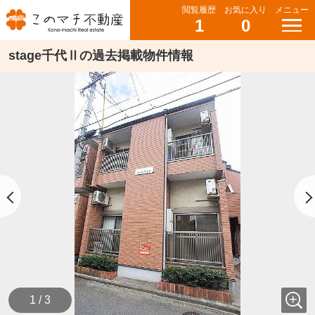
閲覧履歴
お気に入り
メニュー
1
0
stage千代Ⅱの過去掲載物件情報
1 / 3