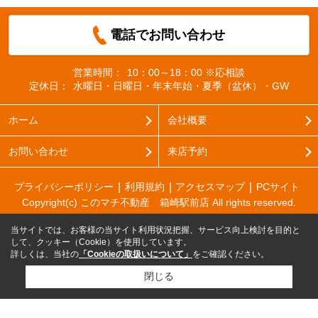
電話でお問い合わせ
営業時間：
10：00～18：00 ※応相談
定休日：
水曜日・日曜日・年末年始・夏季（盆休）・GW
ホーム
会社概要
お問い合わせ
来店予約
プライバシーポリシー
利用規約
アクセスマップ
PCサイト
Copyright(c) このマチ不動産 箱崎駅前店 All rights reserved.
当サイトでは、お客様の当サイト利用状況把握、サービス向上検討を目的と
して、クッキー（Cookie）を使用しています。
詳しくは、当社の
「Cookieの取扱いについて」
をご確認ください。
閉じる