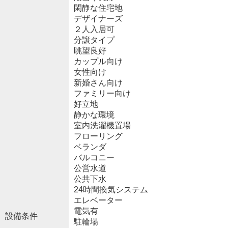
閑静な住宅地
デザイナーズ
２人入居可
分譲タイプ
眺望良好
カップル向け
女性向け
新婚さん向け
ファミリー向け
好立地
静かな環境
室内洗濯機置場
フローリング
ベランダ
バルコニー
公営水道
公共下水
24時間換気システム
エレベーター
電気有
設備条件
駐輪場