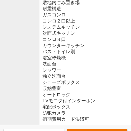
敷地内ごみ置き場
耐震構造
ガスコンロ
コンロ２口以上
システムキッチン
対面式キッチン
コンロ３口
カウンターキッチン
バス・トイレ別
浴室乾燥機
洗面台
シャワー
独立洗面台
シューズボックス
収納豊富
オートロック
TVモニタ付インターホン
宅配ボックス
防犯カメラ
初期費用カード決済可