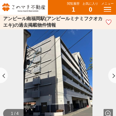
閲覧履歴
お気に入り
メニュー
1
0
アンピール南福岡駅(アンピールミナミフクオカ
エキ)の過去掲載物件情報
1 / 4