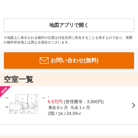
地図アプリで開く
※地図上に表示される物件の位置は付近住所に所在することを表すものであり、実際
の物件所在地とは異なる場合がございます。
お問い合わせ(無料)
空室一覧
-
5.5万円
(管理費等：3,000円)
0ヶ月
1ヶ月
敷金
礼金
2階
24.09㎡
1K