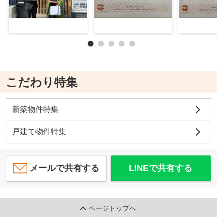
こだわり特集
新築物件特集
戸建て物件特集
メールで共有する
LINEで共有する
ページトップへ