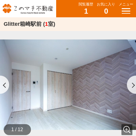
閲覧履歴
お気に入り
メニュー
1
0
Glitter箱崎駅前 (
1
室)
1 / 12