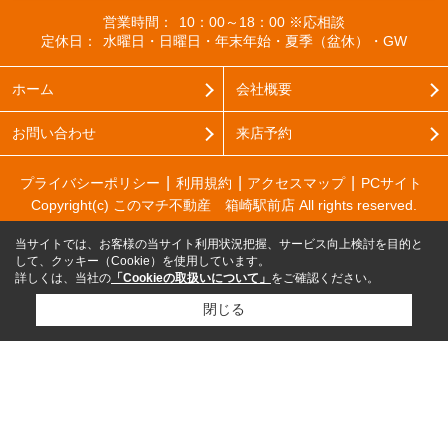
営業時間：
10：00～18：00 ※応相談
定休日：
水曜日・日曜日・年末年始・夏季（盆休）・GW
ホーム
会社概要
お問い合わせ
来店予約
プライバシーポリシー
利用規約
アクセスマップ
PCサイト
Copyright(c) このマチ不動産 箱崎駅前店 All rights reserved.
当サイトでは、お客様の当サイト利用状況把握、サービス向上検討を目的と
して、クッキー（Cookie）を使用しています。
詳しくは、当社の
「Cookieの取扱いについて」
をご確認ください。
閉じる