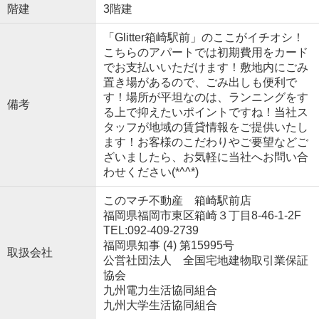
階建
3階建
「Glitter箱崎駅前」のここがイチオシ！
こちらのアパートでは初期費用をカード
でお支払いいただけます！敷地内にごみ
置き場があるので、ごみ出しも便利で
す！場所が平坦なのは、ランニングをす
備考
る上で抑えたいポイントですね！当社ス
タッフが地域の賃貸情報をご提供いたし
ます！お客様のこだわりやご要望などご
ざいましたら、お気軽に当社へお問い合
わせください(*^^*)
このマチ不動産 箱崎駅前店
福岡県福岡市東区箱崎３丁目8-46-1-2F
TEL:092-409-2739
福岡県知事 (4) 第15995号
取扱会社
公営社団法人 全国宅地建物取引業保証
協会
九州電力生活協同組合
九州大学生活協同組合