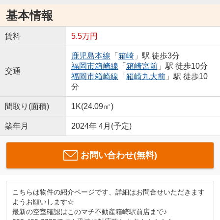
基本情報
賃料
5.5万円
鹿児島本線
「
箱崎
」駅 徒歩3分
福岡市箱崎線
「
箱崎宮前
」駅 徒歩10分
交通
福岡市箱崎線
「
箱崎九大前
」駅 徒歩10
分
間取り(面積)
1K(24.09㎡)
築年月
2024年 4月(予定)
お問い合わせ(無料)
こちらは物件の紹介ページです、詳細はお問合せいただきます
ようお願いします☆
最新の空室確認はこのマチ不動産箱崎駅前店まで♪